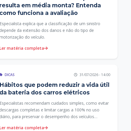
resulta em média monta? Entenda
como funciona a avaliação
Especialista explica que a classificação de um sinistro
depende da extensão dos danos e não do tipo de
motorização do veículo.
Ler matéria completa
DICAS
31/07/2026 - 14:00
Hábitos que podem reduzir a vida útil
da bateria dos carros elétricos
Especialistas recomendam cuidados simples, como evitar
descargas completas e limitar cargas a 100% no uso
diário, para preservar o desempenho dos veículos
elétricos.
Ler matéria completa