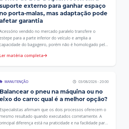
suporte externo para ganhar espaço
no porta-malas, mas adaptação pode
afetar garantia
Acessório vendido no mercado paralelo transfere o
estepe para a parte inferior do veículo e amplia a
capacidade do bagageiro, porém não é homologado pela
BYD.
Ler matéria completa
MANUTENÇÃO
03/08/2026 - 20:00
Balancear o pneu na máquina ou no
eixo do carro: qual é a melhor opção?
Especialistas afirmam que os dois processos oferecem o
mesmo resultado quando executados corretamente. A
principal diferença está na praticidade e na facilidade para