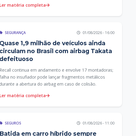
futuras manutenções.
Ler matéria completa
SEGURANÇA
01/08/2026 - 16:00
Quase 1,9 milhão de veículos ainda
circulam no Brasil com airbag Takata
defeituoso
Recall continua em andamento e envolve 17 montadoras;
falha no insuflador pode lançar fragmentos metálicos
durante a abertura do airbag em caso de colisão.
Ler matéria completa
SEGUROS
01/08/2026 - 11:00
Batida em carro híbrido sempre