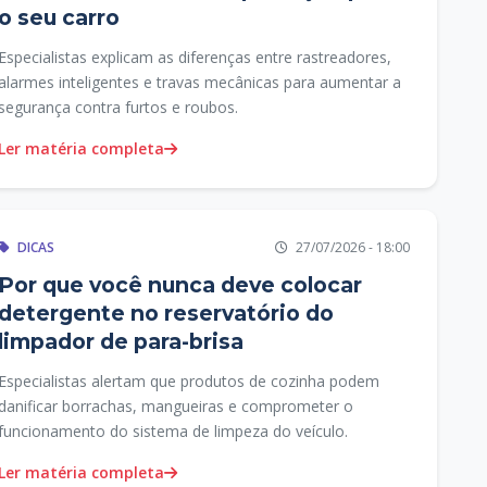
o seu carro
Especialistas explicam as diferenças entre rastreadores,
alarmes inteligentes e travas mecânicas para aumentar a
segurança contra furtos e roubos.
Ler matéria completa
DICAS
27/07/2026 - 18:00
Por que você nunca deve colocar
detergente no reservatório do
limpador de para-brisa
Especialistas alertam que produtos de cozinha podem
danificar borrachas, mangueiras e comprometer o
funcionamento do sistema de limpeza do veículo.
Ler matéria completa