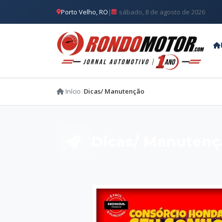
Porto Velho, RO
|
sábado, 8 de agosto de 2026
Início
Dicas/ Manutenção
Dicas/ Manutenç