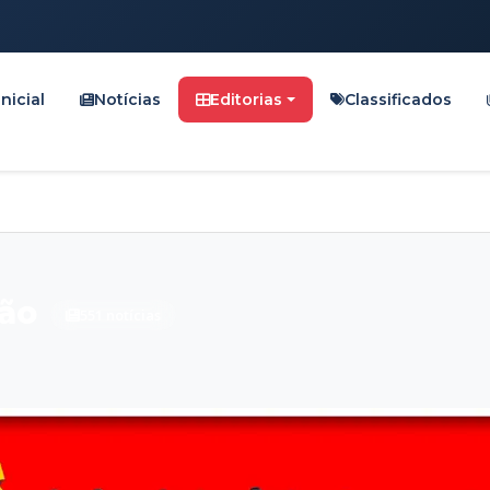
Inicial
Notícias
Editorias
Classificados
ão
551 notícias