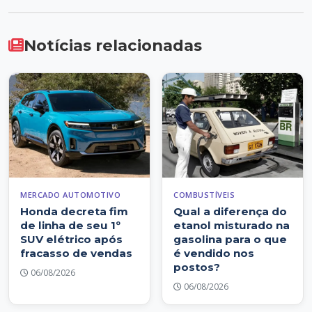
Notícias relacionadas
MERCADO AUTOMOTIVO
COMBUSTÍVEIS
Honda decreta fim
Qual a diferença do
de linha de seu 1º
etanol misturado na
SUV elétrico após
gasolina para o que
fracasso de vendas
é vendido nos
postos?
06/08/2026
06/08/2026