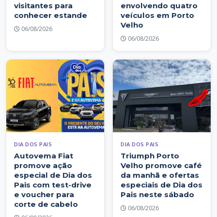
visitantes para
envolvendo quatro
conhecer estande
veículos em Porto
Velho
06/08/2026
06/08/2026
DIA DOS PAIS
DIA DOS PAIS
Autovema Fiat
Triumph Porto
promove ação
Velho promove café
especial de Dia dos
da manhã e ofertas
Pais com test-drive
especiais de Dia dos
e voucher para
Pais neste sábado
corte de cabelo
06/08/2026