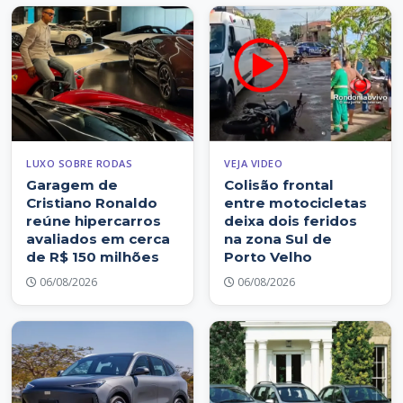
LUXO SOBRE RODAS
VEJA VIDEO
Garagem de
Colisão frontal
Cristiano Ronaldo
entre motocicletas
reúne hipercarros
deixa dois feridos
avaliados em cerca
na zona Sul de
de R$ 150 milhões
Porto Velho
06/08/2026
06/08/2026