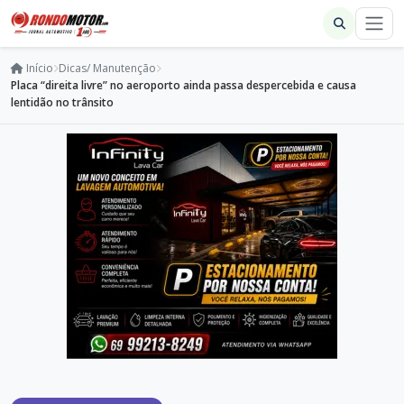
Início
Dicas/ Manutenção
Placa “direita livre” no aeroporto ainda passa despercebida e causa
lentidão no trânsito