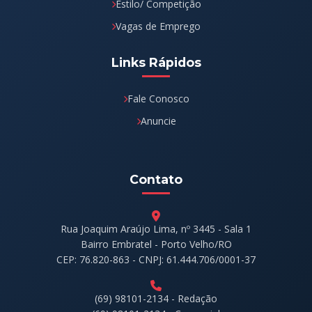
Estilo/ Competição
Vagas de Emprego
Links Rápidos
Fale Conosco
Anuncie
Contato
Rua Joaquim Araújo Lima, nº 3445 - Sala 1
Bairro Embratel - Porto Velho/RO
CEP: 76.820-863 - CNPJ: 61.444.706/0001-37
(69) 98101-2134 - Redação