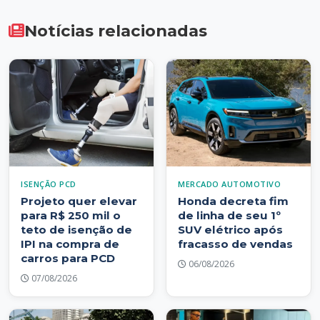
Notícias relacionadas
ISENÇÃO PCD
MERCADO AUTOMOTIVO
Projeto quer elevar
Honda decreta fim
para R$ 250 mil o
de linha de seu 1º
teto de isenção de
SUV elétrico após
IPI na compra de
fracasso de vendas
carros para PCD
06/08/2026
07/08/2026