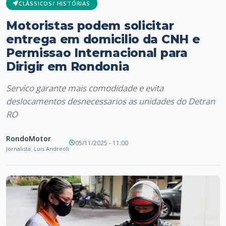
CLÁSSICOS/ HISTÓRIAS
Motoristas podem solicitar
entrega em domicilio da CNH e
Permissao Internacional para
Dirigir em Rondonia
Servico garante mais comodidade e evita
deslocamentos desnecessarios as unidades do Detran
RO
RondoMotor
05/11/2025 - 11:00
Jornalista: Luis Andreoli