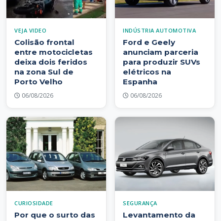
VEJA VIDEO
INDÚSTRIA AUTOMOTIVA
Colisão frontal
Ford e Geely
entre motocicletas
anunciam parceria
deixa dois feridos
para produzir SUVs
na zona Sul de
elétricos na
Porto Velho
Espanha
06/08/2026
06/08/2026
CURIOSIDADE
SEGURANÇA
Por que o surto das
Levantamento da