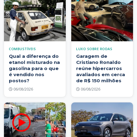
COMBUSTÍVEIS
LUXO SOBRE RODAS
Qual a diferença do
Garagem de
etanol misturado na
Cristiano Ronaldo
gasolina para o que
reúne hipercarros
é vendido nos
avaliados em cerca
postos?
de R$ 150 milhões
06/08/2026
06/08/2026