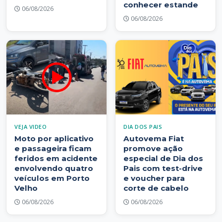
conhecer estande
06/08/2026
06/08/2026
VEJA VIDEO
DIA DOS PAIS
Moto por aplicativo
Autovema Fiat
e passageira ficam
promove ação
feridos em acidente
especial de Dia dos
envolvendo quatro
Pais com test-drive
veículos em Porto
e voucher para
Velho
corte de cabelo
06/08/2026
06/08/2026