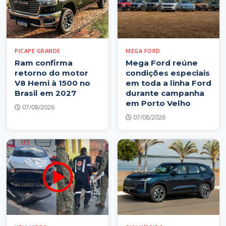
PICAPE GRANDE
MEGA FORD
Ram confirma
Mega Ford reúne
retorno do motor
condições especiais
V8 Hemi à 1500 no
em toda a linha Ford
Brasil em 2027
durante campanha
em Porto Velho
07/08/2026
07/08/2026