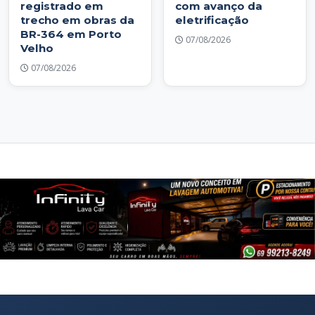
registrado em
com avanço da
trecho em obras da
eletrificação
BR-364 em Porto
07/08/2026
Velho
07/08/2026