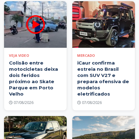
VEJA VIDEO
MERCADO
Colisão entre
iCaur confirma
motocicletas deixa
estreia no Brasil
dois feridos
com SUV V27 e
próximo ao Skate
prepara ofensiva de
Parque em Porto
modelos
Velho
eletrificados
07/08/2026
07/08/2026