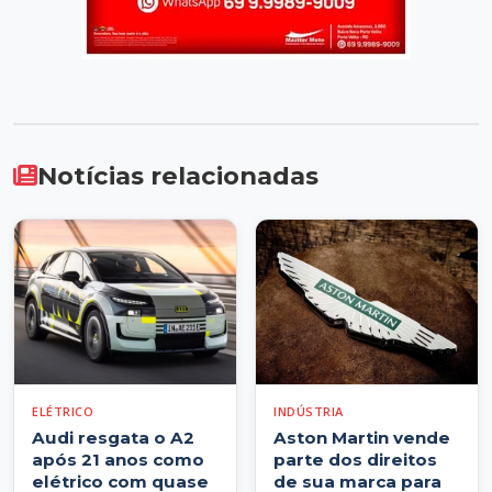
Notícias relacionadas
ELÉTRICO
INDÚSTRIA
Audi resgata o A2
Aston Martin vende
após 21 anos como
parte dos direitos
elétrico com quase
de sua marca para