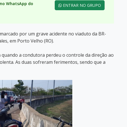
e no WhatsApp do
ENTRAR NO GRUPO
oi marcado por um grave acidente no viaduto da BR-
les, em Porto Velho (RO).
quando a condutora perdeu o controle da direção ao
olenta. As duas sofreram ferimentos, sendo que a