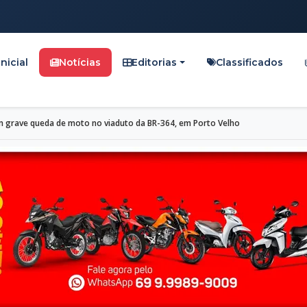
Inicial
Notícias
Editorias
Classificados
m grave queda de moto no viaduto da BR-364, em Porto Velho