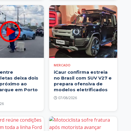
MERCADO
 entre
iCaur confirma estreia
letas deixa dois
no Brasil com SUV V27 e
 próximo ao
prepara ofensiva de
arque em Porto
modelos eletrificados
07/08/2026
26