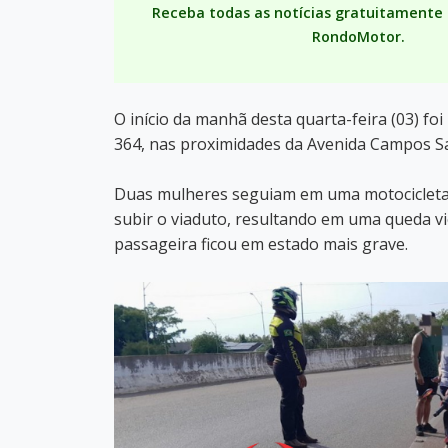
Receba todas as notícias gratuitament
RondoMotor.
O início da manhã desta quarta-feira (03) f
364, nas proximidades da Avenida Campos Sa
Duas mulheres seguiam em uma motocicleta 
subir o viaduto, resultando em uma queda vi
passageira ficou em estado mais grave.