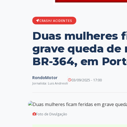
CRASH/ ACIDENTES
Duas mulheres f
grave queda de 
BR-364, em Port
RondoMotor
03/09/2025 - 17:00
Jornalista: Luis Andreoli
Foto de Divulgação