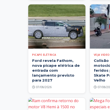
PICAPE ELÉTRICA
VEJA VIDEO
Ford revela Fathom,
Colisão
nova picape elétrica de
motocic
entrada com
feridos
lançamento previsto
Skate P
para 2027
Velho
07/08/2026
07/08/20