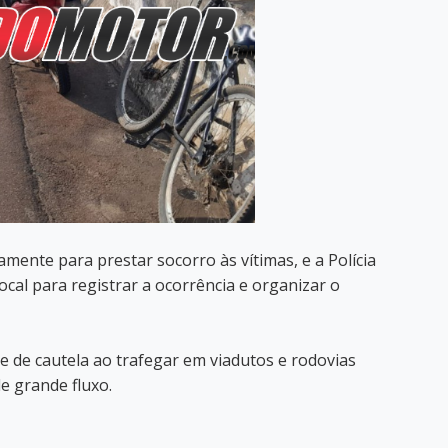
mente para prestar socorro às vítimas, e a Polícia
cal para registrar a ocorrência e organizar o
 de cautela ao trafegar em viadutos e rodovias
e grande fluxo.