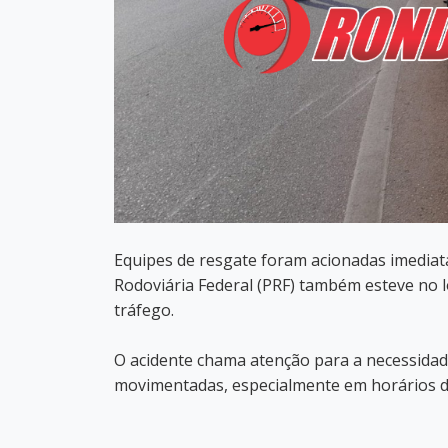
Equipes de resgate foram acionadas imediata
Rodoviária Federal (PRF) também esteve no lo
tráfego.
O acidente chama atenção para a necessidade
movimentadas, especialmente em horários d