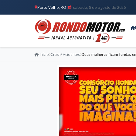
Porto Velho, RO
|
sábado, 8 de agosto de 2026
Início
Crash/ Acidentes
Duas mulheres ficam feridas e