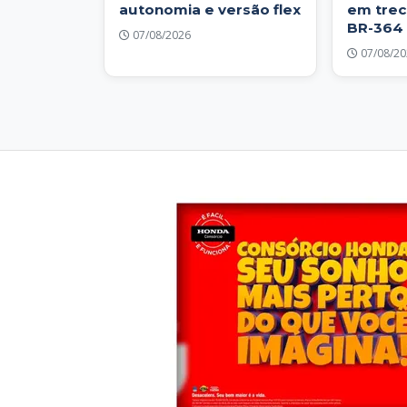
autonomia e versão flex
em trec
BR-364 
07/08/2026
07/08/20