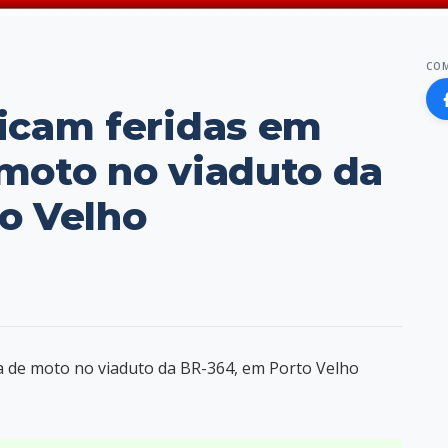
CO
icam feridas em
moto no viaduto da
o Velho