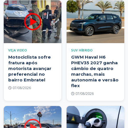
VEJA VIDEO
SUV HÍBRIDO
Motociclista sofre
GWM Haval H6
fratura após
PHEV35 2027 ganha
motorista avançar
câmbio de quatro
preferencial no
marchas, mais
bairro Embratel
autonomia e versão
flex
07/08/2026
07/08/2026