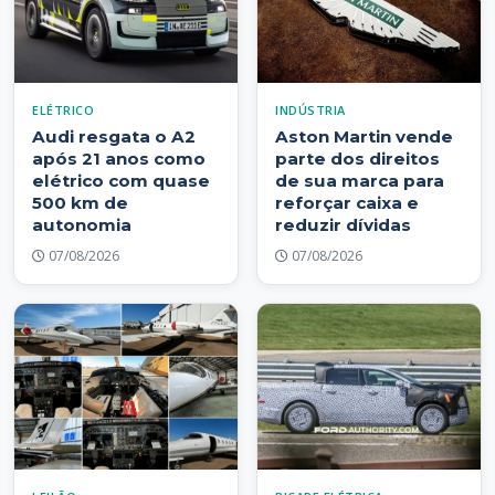
ELÉTRICO
INDÚSTRIA
Audi resgata o A2
Aston Martin vende
após 21 anos como
parte dos direitos
elétrico com quase
de sua marca para
500 km de
reforçar caixa e
autonomia
reduzir dívidas
07/08/2026
07/08/2026