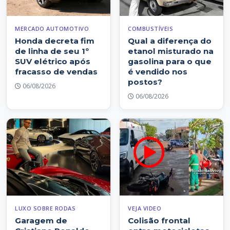
MERCADO AUTOMOTIVO
COMBUSTÍVEIS
Honda decreta fim
Qual a diferença do
de linha de seu 1º
etanol misturado na
SUV elétrico após
gasolina para o que
fracasso de vendas
é vendido nos
postos?
06/08/2026
06/08/2026
LUXO SOBRE RODAS
VEJA VIDEO
Garagem de
Colisão frontal