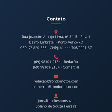
Contato
Rua Joaquim Araújo Lima, nº 3445 - Sala 1
Bairro Embratel - Porto Velho/RO
CEP: 76.820-863 - CNPJ: 61.444.706/0001-37
(69) 98101-2134 - Redação
(69) 98101-2134 - Comercial
redacao@rondomotor.com
comercial@rondomotor.com
Jornalista Responsável
Solano de Souza Ferreira