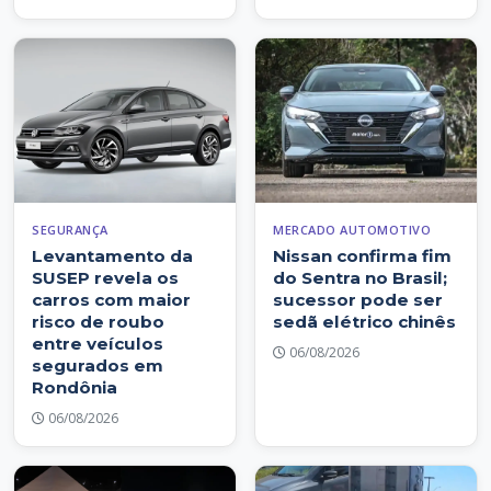
SEGURANÇA
MERCADO AUTOMOTIVO
Levantamento da
Nissan confirma fim
SUSEP revela os
do Sentra no Brasil;
carros com maior
sucessor pode ser
risco de roubo
sedã elétrico chinês
entre veículos
06/08/2026
segurados em
Rondônia
06/08/2026