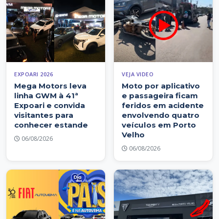
EXPOARI 2026
VEJA VIDEO
Mega Motors leva
Moto por aplicativo
linha GWM à 41ª
e passageira ficam
Expoari e convida
feridos em acidente
visitantes para
envolvendo quatro
conhecer estande
veículos em Porto
Velho
06/08/2026
06/08/2026