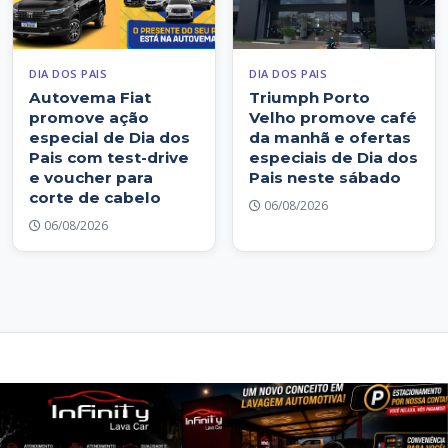
DIA DOS PAIS
DIA DOS PAIS
Autovema Fiat
Triumph Porto
promove ação
Velho promove café
especial de Dia dos
da manhã e ofertas
Pais com test-drive
especiais de Dia dos
e voucher para
Pais neste sábado
corte de cabelo
06/08/2026
06/08/2026