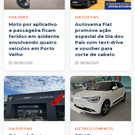
VEJA VIDEO
DIA DOS PAIS
Moto por aplicativo
Autovema Fiat
e passageira ficam
promove ação
feridos em acidente
especial de Dia dos
envolvendo quatro
Pais com test-drive
veículos em Porto
e voucher para
Velho
corte de cabelo
06/08/2026
06/08/2026
DIA DOS PAIS
ELÉTRICO COMPACTO