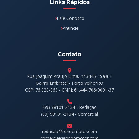
Links Rápidos
Fale Conosco
Anuncie
Contato
Rua Joaquim Araújo Lima, nº 3445 - Sala 1
Bairro Embratel - Porto Velho/RO
CEP: 76.820-863 - CNPJ: 61.444.706/0001-37
(69) 98101-2134 - Redação
(69) 98101-2134 - Comercial
redacao@rondomotor.com
comercial@rondomotor.com