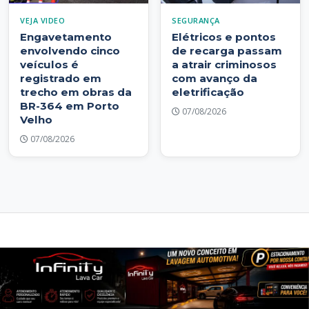
VEJA VIDEO
SEGURANÇA
Engavetamento
Elétricos e pontos
envolvendo cinco
de recarga passam
veículos é
a atrair criminosos
registrado em
com avanço da
trecho em obras da
eletrificação
BR-364 em Porto
07/08/2026
Velho
07/08/2026