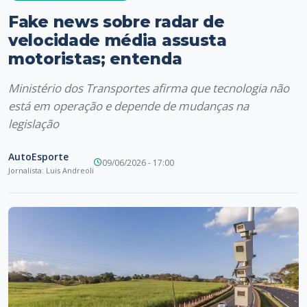
Fake news sobre radar de
velocidade média assusta
motoristas; entenda
Ministério dos Transportes afirma que tecnologia não
está em operação e depende de mudanças na
legislação
AutoEsporte
09/06/2026 - 17:00
Jornalista: Luis Andreoli