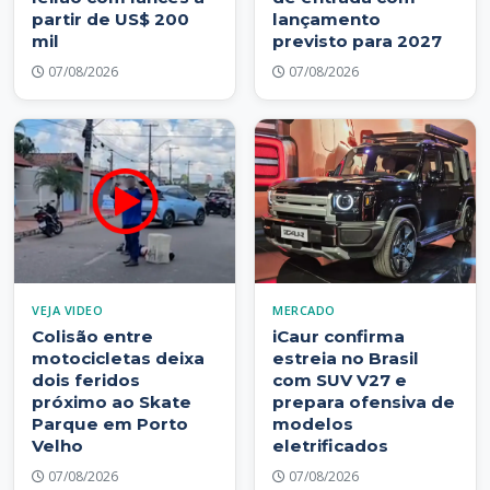
partir de US$ 200
lançamento
mil
previsto para 2027
07/08/2026
07/08/2026
VEJA VIDEO
MERCADO
Colisão entre
iCaur confirma
motocicletas deixa
estreia no Brasil
dois feridos
com SUV V27 e
próximo ao Skate
prepara ofensiva de
Parque em Porto
modelos
Velho
eletrificados
07/08/2026
07/08/2026