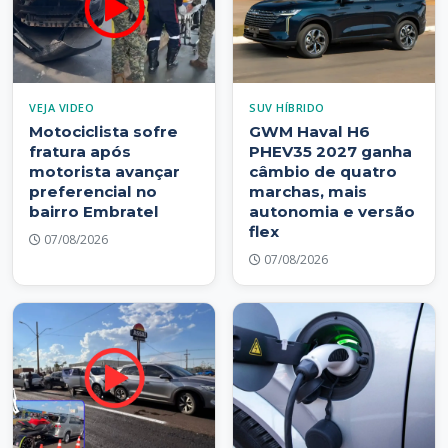
VEJA VIDEO
SUV HÍBRIDO
Motociclista sofre
GWM Haval H6
fratura após
PHEV35 2027 ganha
motorista avançar
câmbio de quatro
preferencial no
marchas, mais
bairro Embratel
autonomia e versão
flex
07/08/2026
07/08/2026