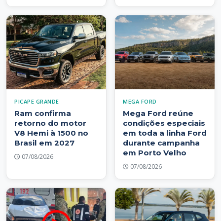
PICAPE GRANDE
MEGA FORD
Ram confirma
Mega Ford reúne
retorno do motor
condições especiais
V8 Hemi à 1500 no
em toda a linha Ford
Brasil em 2027
durante campanha
em Porto Velho
07/08/2026
07/08/2026