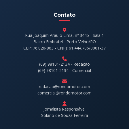
Contato
Rua Joaquim Araújo Lima, nº 3445 - Sala 1
Bairro Embratel - Porto Velho/RO
CEP: 76.820-863 - CNPJ: 61.444.706/0001-37
(69) 98101-2134 - Redação
(69) 98101-2134 - Comercial
redacao@rondomotor.com
comercial@rondomotor.com
Jornalista Responsável
Solano de Souza Ferreira