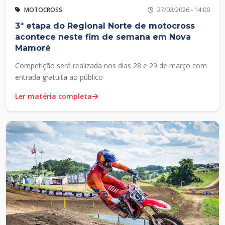
MOTOCROSS
27/03/2026 - 14:00
3ª etapa do Regional Norte de motocross
acontece neste fim de semana em Nova
Mamoré
Competição será realizada nos dias 28 e 29 de março com
entrada gratuita ao público
Ler matéria completa