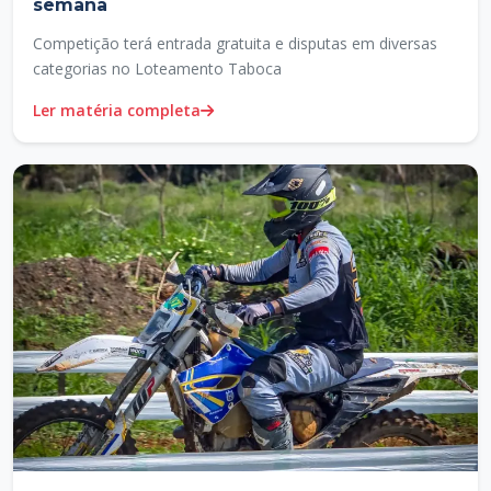
semana
Competição terá entrada gratuita e disputas em diversas
categorias no Loteamento Taboca
Ler matéria completa