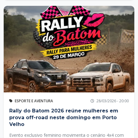
ESPORTE E AVENTURA
28/03/2026 - 20:00
Rally do Batom 2026 reúne mulheres em
prova off-road neste domingo em Porto
Velho
Evento exclusivo feminino movimenta o cenário 4x4 com