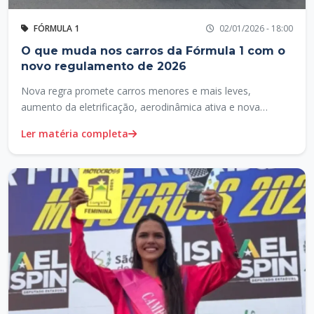
FÓRMULA 1
02/01/2026 - 18:00
O que muda nos carros da Fórmula 1 com o
novo regulamento de 2026
Nova regra promete carros menores e mais leves,
aumento da eletrificação, aerodinâmica ativa e nova
filosofia de desempenho para equilibrar competição e
Ler matéria completa
segurança.