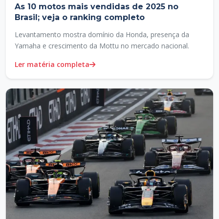
As 10 motos mais vendidas de 2025 no
Brasil; veja o ranking completo
Levantamento mostra domínio da Honda, presença da
Yamaha e crescimento da Mottu no mercado nacional.
Ler matéria completa