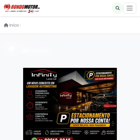
Início
93 notícias