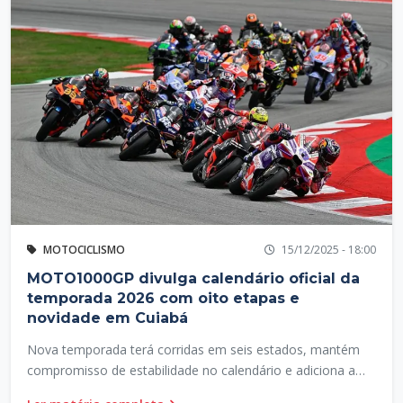
MOTOCICLISMO
15/12/2025 - 18:00
MOTO1000GP divulga calendário oficial da
temporada 2026 com oito etapas e
novidade em Cuiabá
Nova temporada terá corridas em seis estados, mantém
compromisso de estabilidade no calendário e adiciona a
capital mato-grossense como praça inédita no