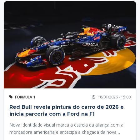
FÓRMULA 1
18/01/2026 - 15:00
Red Bull revela pintura do carro de 2026 e
inicia parceria com a Ford na F1
Nova identidade visual marca a estreia da aliança com a
montadora americana e antecipa a chegada da nova
geração de carros e motores híbridos da categoria