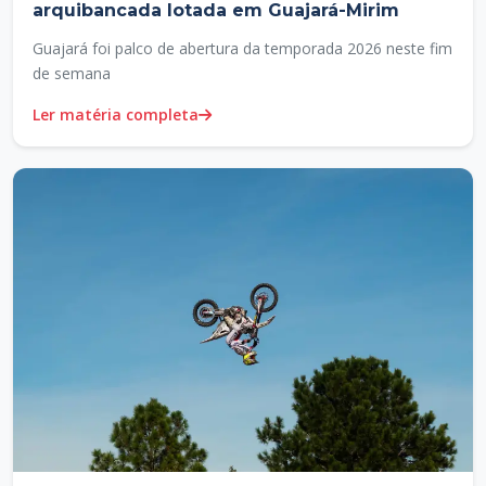
arquibancada lotada em Guajará-Mirim
Guajará foi palco de abertura da temporada 2026 neste fim
de semana
Ler matéria completa