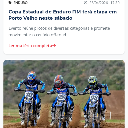
ENDURO
28/04/2026 - 17:30
Copa Estadual de Enduro FIM terá etapa em
Porto Velho neste sábado
Evento reúne pilotos de diversas categorias e promete
movimentar o cenário off-road
Ler matéria completa